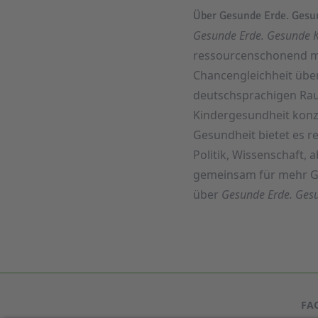
Über Gesunde Erde. Gesu
Gesunde Erde. Gesunde K
ressourcenschonend mi
Chancengleichheit über 
deutschsprachigen Rau
Kindergesundheit konze
Gesundheit bietet es r
Politik, Wissenschaft, 
gemeinsam für mehr Ge
über
Gesunde Erde. Gesu
FA