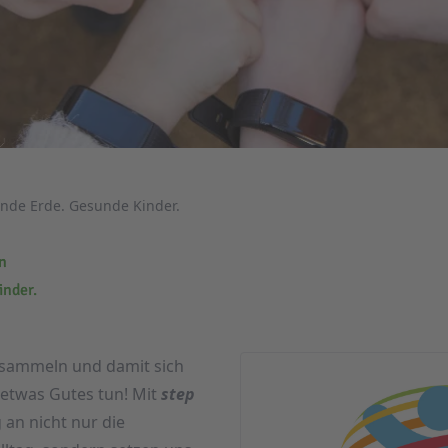
nde Erde. Gesunde Kinder.
on
inder.
 sammeln und damit sich
 etwas Gutes tun! Mit
step
 an nicht nur die