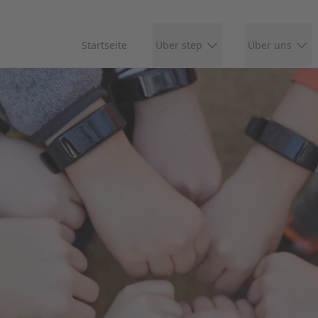
Startseite
Über step
Über uns