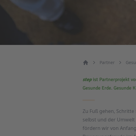
Partner
Gesu
Start
step
ist Partnerprojekt v
Gesunde Erde. Gesunde K
Zu Fuß gehen, Schritte
selbst und der Umwelt
fördern wir von Anfang