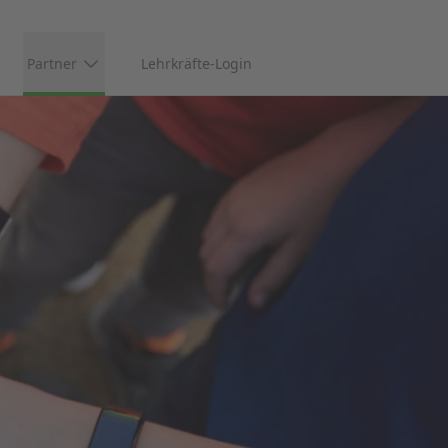
Partner
Lehrkräfte-Login