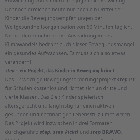
Entwicklung von Kindern und Jugendlichen wichtig.
Dennoch erreichen heute nur noch ein Drittel der
Kinder die Bewegungsempfehlungen der
Weltgesundheitsorganisation von 60 Minuten täglich.
Neben den zunehmenden Auswirkungen des
Klimawandels bedroht auch dieser Bewegungsmangel
ein gesundes Aufwachsen. Es muss sich also etwas
verändern!
step
– ein Projekt, das Kinder in Bewegung bringt
Das 12-wöchige Bewegungsförderungsprojekt
step
ist
für Schulen kostenlos und richtet sich an dritte und
vierte Klassen. Das Ziel: Kinder spielerisch,
altersgerecht und langfristig für einen aktiven,
gesunden und nachhaltigen Lebensstil zu motivieren.
Das Projekt wird inzwischen in drei Formaten
durchgeführt:
step,
step kickt!
und
step
BRAWO
.