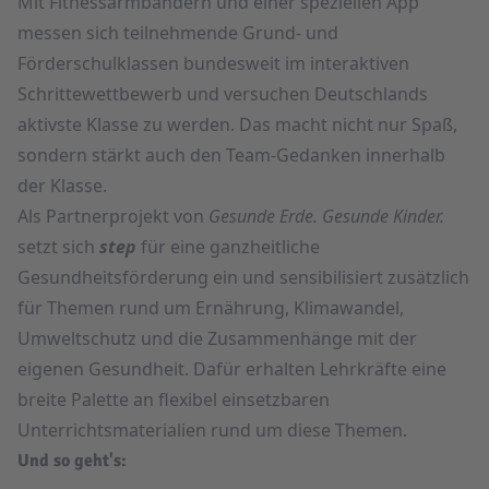
Mit Fitnessarmbändern und einer speziellen App
messen sich teilnehmende Grund- und
Förderschulklassen bundesweit im interaktiven
Schrittewettbewerb und versuchen Deutschlands
aktivste Klasse zu werden. Das macht nicht nur Spaß,
sondern stärkt auch den Team-Gedanken innerhalb
der Klasse.
Als Partnerprojekt von
Gesunde Erde. Gesunde Kinder.
setzt sich
step
für eine ganzheitliche
Gesundheitsförderung ein und sensibilisiert zusätzlich
für Themen rund um Ernährung, Klimawandel,
Umweltschutz und die Zusammenhänge mit der
eigenen Gesundheit. Dafür erhalten Lehrkräfte eine
breite Palette an flexibel einsetzbaren
Unterrichtsmaterialien rund um diese Themen.
Und so geht's: